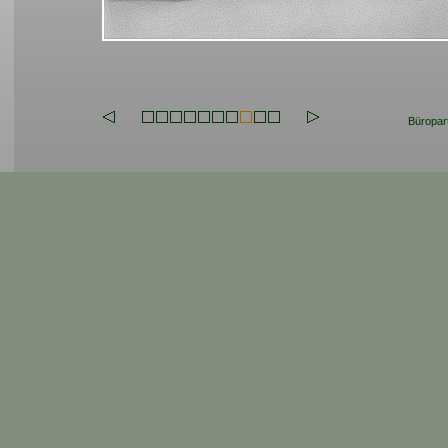
Büropart