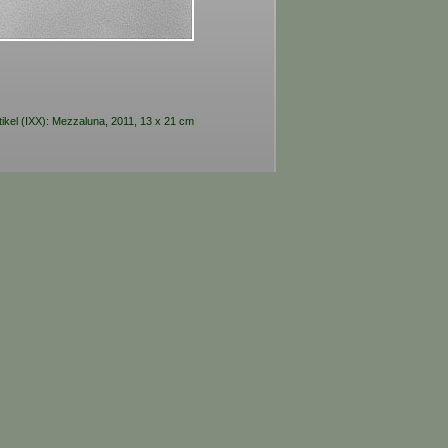
ikel (IXX): Mezzaluna, 2011, 13 x 21 cm